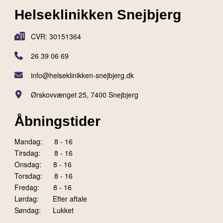
Helseklinikken Snejbjerg
CVR: 30151364
26 39 06 69
info@helseklinikken-snejbjerg.dk
Ørskovvænget 25, 7400 Snejbjerg
Åbningstider
Mandag: 8 - 16
Tirsdag: 8 - 16
Onsdag: 8 - 16
Torsdag: 8 - 16
Fredag: 8 - 16
Lørdag: Efter aftale
Søndag: Lukket