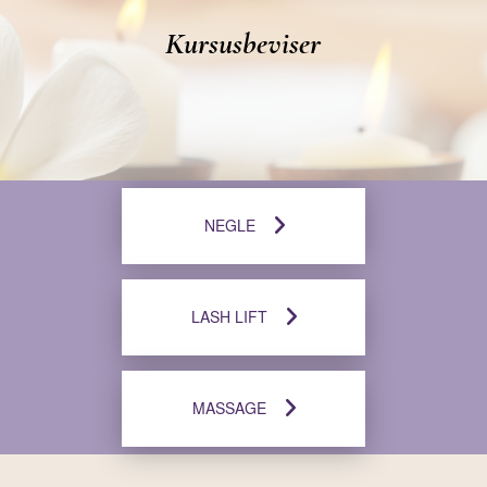
Kursusbeviser
NEGLE
LASH LIFT
MASSAGE