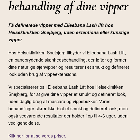
behandling af dine vipper
Få definerede vipper med Elleebana Lash lift hos
Helseklinikken Snejbjerg, uden extentions eller kunstige
vipper
Hos Helseklinikken Snejbjerg tilbyder vi Elleebana Lash Lift,
en banebrydende skønhedsbehandling, der løfter og former
dine naturlige øjenvipper og resulterer i et smukt og defineret
look uden brug af vippeextensions.
Vi specialiserer os i Elleebana Lash Lift hos Helseklinikken
Snejbjerg, for at give dine vipper et smukt og defineret look,
uden daglig brug af mascara og vippebukker. Vores
behandlinger sikrer ikke blot et smukt og defineret look, men
også vedvarende resultater der holder i op til 4-6 uger, uden
vedligeholdelse.
Klik her for at se vores priser.